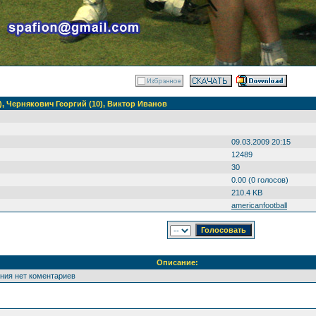
), Чернякович Георгий (10), Виктор Иванов
09.03.2009 20:15
12489
30
0.00 (0 голосов)
210.4 KB
americanfootball
Описание:
ения нет коментариев