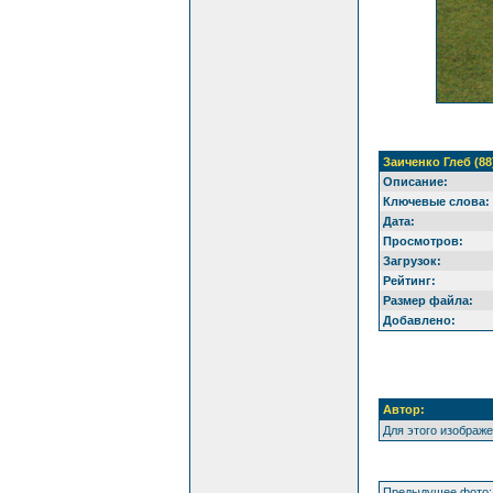
Заиченко Глеб (88
Описание:
Ключевые слова:
Дата:
Просмотров:
Загрузок:
Рейтинг:
Размер файла:
Добавлено:
Автор:
Для этого изображ
Предыдущее фото: