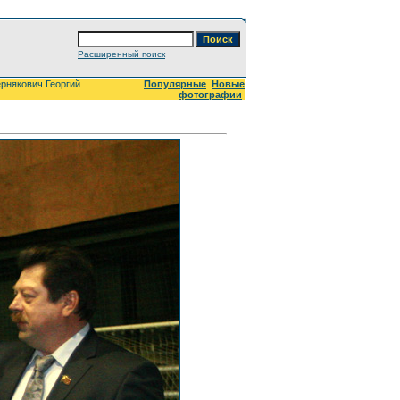
Расширенный поиск
ернякович Георгий
Популярные
Новые
фотографии