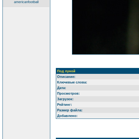
americanfootball
Под луной
Описание:
Ключевые слова:
Дата:
Просмотров:
Загрузок:
Рейтинг:
Размер файла:
Добавлено: