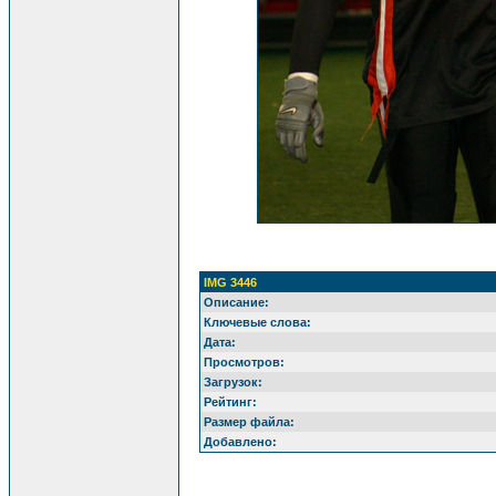
IMG 3446
Описание:
Ключевые слова:
Дата:
Просмотров:
Загрузок:
Рейтинг:
Размер файла:
Добавлено: