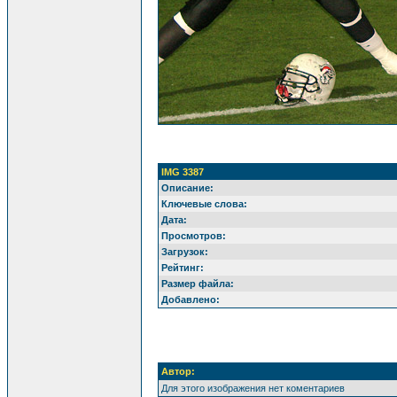
IMG 3387
Описание:
Ключевые слова:
Дата:
Просмотров:
Загрузок:
Рейтинг:
Размер файла:
Добавлено:
Автор:
Для этого изображения нет коментариев