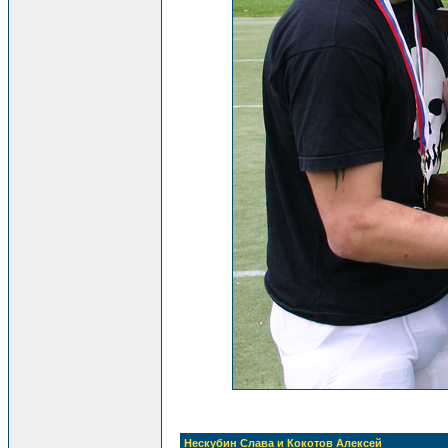
Нескубин Слава и Кокотов Алексей