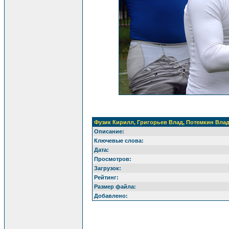
Фузик Кирилл, Григорьев Влад, Потемкин Вла
Описание:
Ключевые слова:
Дата:
Просмотров:
Загрузок:
Рейтинг:
Размер файла:
Добавлено: