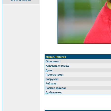
americanfootball
Марат Липатов
Описание:
Ключевые слова:
Дата:
Просмотров:
Загрузок:
Рейтинг:
Размер файла:
Добавлено: