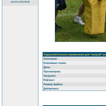
americanfootball
Оздоровительное упражнение для "хворой" к
Описание:
Ключевые слова:
Дата:
Просмотров:
Загрузок:
Рейтинг:
Размер файла:
Добавлено: