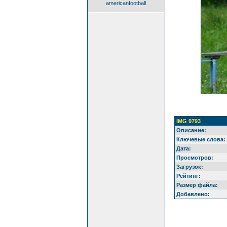
americanfootball
IMG 9793
Описание:
Ключевые слова:
Дата:
Просмотров:
Загрузок:
Рейтинг:
Размер файла:
Добавлено: