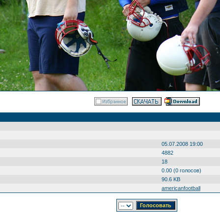
05.07.2008 19:00
4882
18
0.00 (0 голосов)
90.6 KB
americanfootball