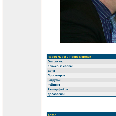
Robert Huber и Roope Noronen
Описание:
Ключевые слова:
Дата:
Просмотров:
Загрузок:
Рейтинг:
Размер файла:
Добавлено:
Автор: