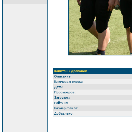
Капитаны Драконов
Описание:
Ключевые слова:
Дата:
Просмотров:
Загрузок:
Рейтинг:
Размер файла:
Добавлено: