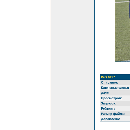
IMG 0127
Описание:
Ключевые слова:
Дата:
Просмотров:
Загрузок:
Рейтинг:
Размер файла:
Добавлено: