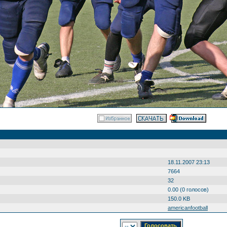
18.11.2007 23:13
7664
32
0.00 (0 голосов)
150.0 KB
americanfootball