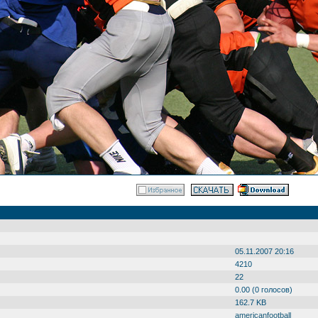
05.11.2007 20:16
4210
22
0.00 (0 голосов)
162.7 KB
americanfootball