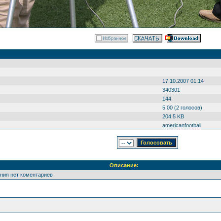
17.10.2007 01:14
340301
144
5.00 (2 голосов)
204.5 KB
americanfootball
Описание:
ения нет коментариев