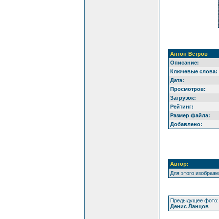
Антон Ветров
Описание:
Ключевые слова:
Дата:
Просмотров:
Загрузок:
Рейтинг:
Размер файла:
Добавлено:
Автор:
Для этого изображ
Предыдущее фото:
Денис Ланцов