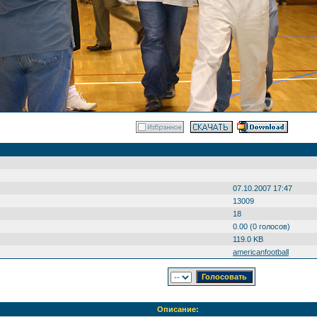
07.10.2007 17:47
13009
18
0.00 (0 голосов)
119.0 KB
americanfootball
Описание: