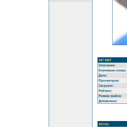
097 9907
Описание:
Ключевые слова:
Дата:
Просмотров:
Загрузок:
Рейтинг:
Размер файла:
Добавлено:
Автор: