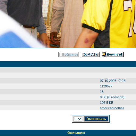
07.10.2007 17:28
1129677
18
0.00 (0 голосов)
106.5 KB
americanfootball
Описание: