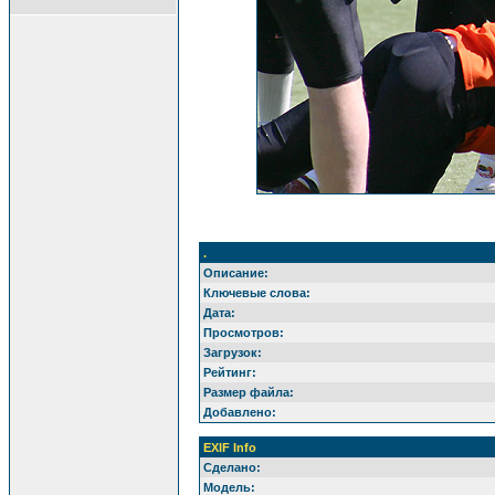
.
Описание:
Ключевые слова:
Дата:
Просмотров:
Загрузок:
Рейтинг:
Размер файла:
Добавлено:
EXIF Info
Сделано:
Модель: