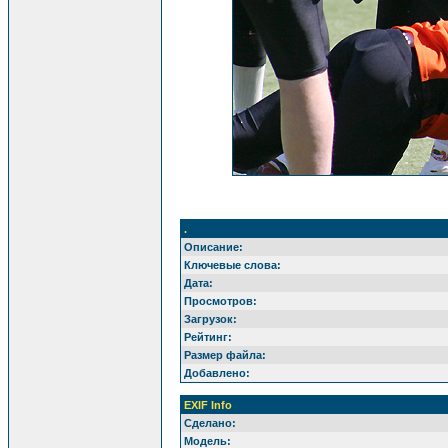
.
Описание:
Ключевые слова:
Дата:
Просмотров:
Загрузок:
Рейтинг:
Размер файла:
Добавлено:
EXIF Info
Сделано:
Модель: