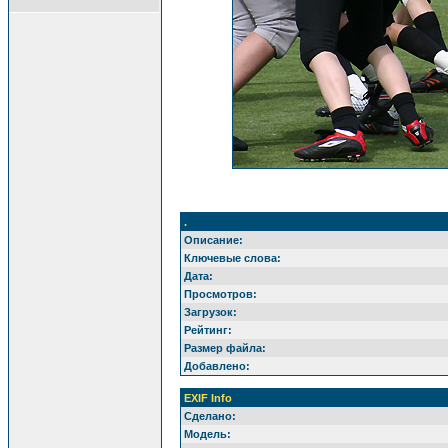
.
Описание:
Ключевые слова:
Дата:
Просмотров:
Загрузок:
Рейтинг:
Размер файла:
Добавлено:
EXIF Info
Сделано:
Модель: