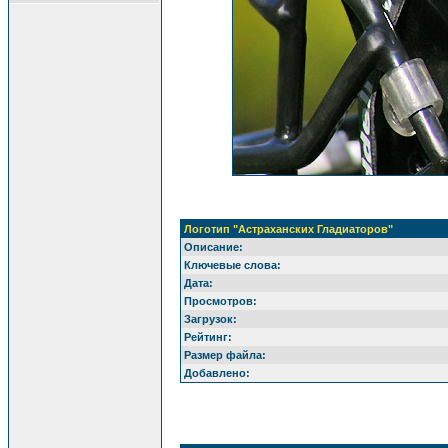
Логотип "Астраханских Гладиаторов"
Описание:
Ключевые слова:
Дата:
Просмотров:
Загрузок:
Рейтинг:
Размер файла:
Добавлено: