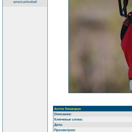
americanfootball
Антон Кишкарук
Описание:
Ключевые слова:
Дата:
Просмотров: