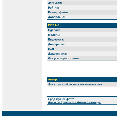
Загрузок:
Рейтинг:
Размер файла:
Добавлено:
EXIF Info
Сделано:
Модель:
Выдержка:
Диафрагма:
ISO:
Дата снимка:
Фокусное расстояние:
Автор:
Для этого изображения нет коментариев
Предыдущее фото:
Алексей Гришнев и Антон Кишкарук