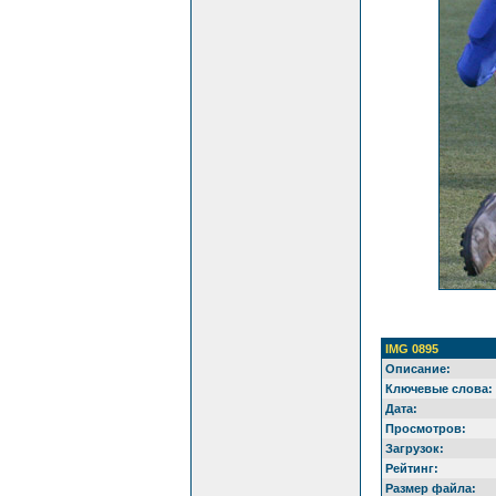
IMG 0895
Описание:
Ключевые слова:
Дата:
Просмотров:
Загрузок:
Рейтинг:
Размер файла: