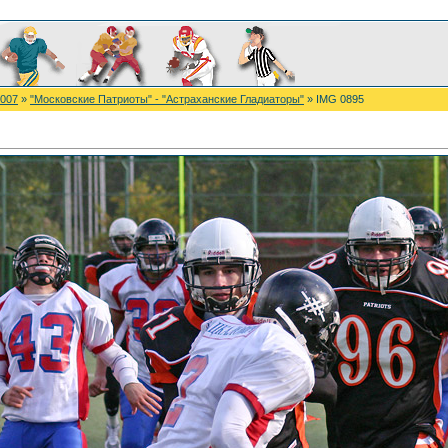
2007
»
"Московские Патриоты" - "Астраханские Гладиаторы"
» IMG 0895