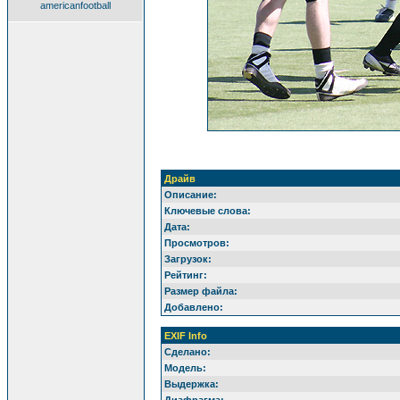
americanfootball
Драйв
Описание:
Ключевые слова:
Дата:
Просмотров:
Загрузок:
Рейтинг:
Размер файла:
Добавлено:
EXIF Info
Сделано:
Модель:
Выдержка: