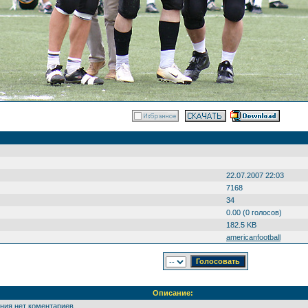
22.07.2007 22:03
7168
34
0.00 (0 голосов)
182.5 KB
americanfootball
Описание:
ения нет коментариев