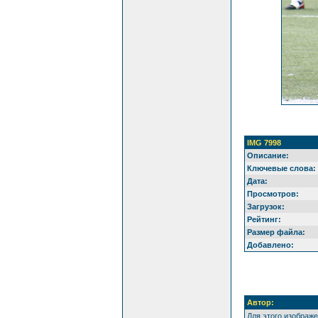
IMG 7998
Описание:
Ключевые слова:
Дата:
Просмотров:
Загрузок:
Рейтинг:
Размер файла:
Добавлено:
Автор:
Для этого изображ