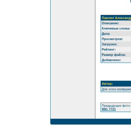
Павлют Александ
Описание:
Ключевые слова:
Дата:
Просмотров:
Загрузок:
Рейтинг:
Размер файла:
Добавлено:
Автор:
Для этого изображ
Предыдущее фото:
IMG 7721