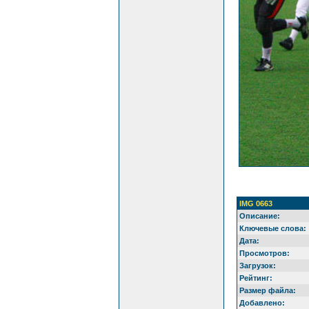
IMG 0663
Описание:
Ключевые слова:
Дата:
Просмотров:
Загрузок:
Рейтинг:
Размер файла:
Добавлено: