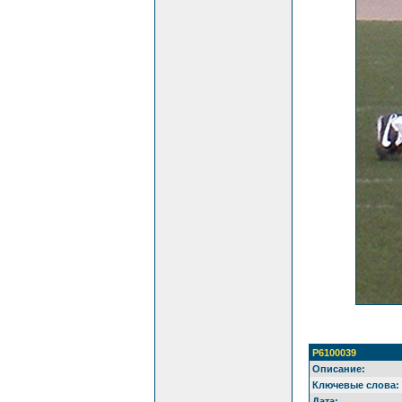
P6100039
Описание:
Ключевые слова:
Дата: