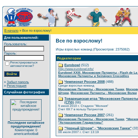
В начало
» Все по взрослому!
Для пользователей:
Все по взрослому!
Пользователь:
Игры взрослых команд (Просмотров: 2375062)
Пароль:
Подкатегории
Регистрироваться
Eurobowl
(512)
автоматически?
http://www.eurobowl.info/
Eurobowl XXIII. Московские Патриоты - Flash de L
Московские Патриоты и Seinäjoen Crocodiles
Чемпионат России 2008
(488)
»
Забыл пароль
»
Регистрация
Среди взрослых команд
,
Московские Патриоты - Московские Танки
Москов
Случайная фотография
,
Шторм
Московские Патриоты - Московские Волки
Товарищеская игра "Московские Патриоты
(СПб)
(66)
5 июня 2010 г. Стадион "Молния"
Счет 69:7 в пользу Патриотов
Чемпионат России 2007
(261)
,
Московские Патриоты - Московские Танки
"Моско
Последнее китайское
"Астраханские Гладиаторы"
предупреждение!
"Черный Шторм" - "Московские Танки"
(33
Коментарии: 0
08 июля 2007 г. Счет 13:19
americanfootball