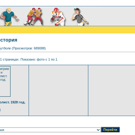
история
утболе (Просмотров: 689088)
1 страницах. Показано: фото с 1 по 1.
лист. 1928 год.
я