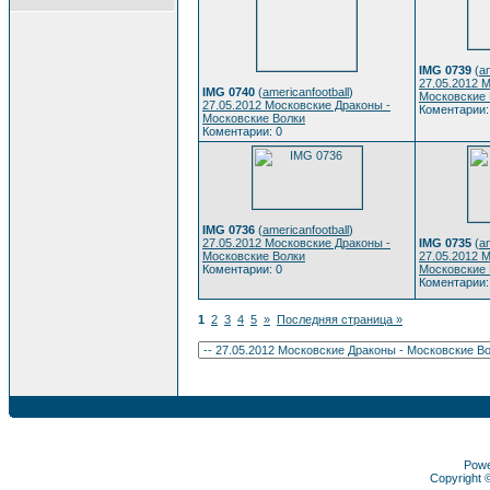
IMG 0739
(
am
27.05.2012 
IMG 0740
(
americanfootball
)
Московские 
27.05.2012 Московские Драконы -
Коментарии:
Московские Волки
Коментарии: 0
IMG 0736
(
americanfootball
)
27.05.2012 Московские Драконы -
IMG 0735
(
am
Московские Волки
27.05.2012 
Коментарии: 0
Московские 
Коментарии:
1
2
3
4
5
»
Последняя страница »
Pow
Copyright