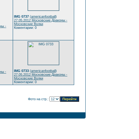
IMG 0737
(
americanfootball
)
27.05.2012 Московские Драконы -
Московские Волки
ны -
Коментарии: 0
IMG 0733
(
americanfootball
)
ны -
27.05.2012 Московские Драконы -
Московские Волки
Коментарии: 0
Фото на стр.: