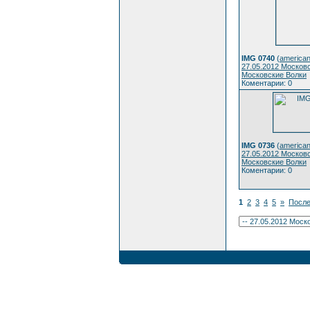
IMG 0740
(
american
27.05.2012 Москов
Московские Волки
Коментарии: 0
IMG 0736
(
american
27.05.2012 Москов
Московские Волки
Коментарии: 0
1
2
3
4
5
»
После