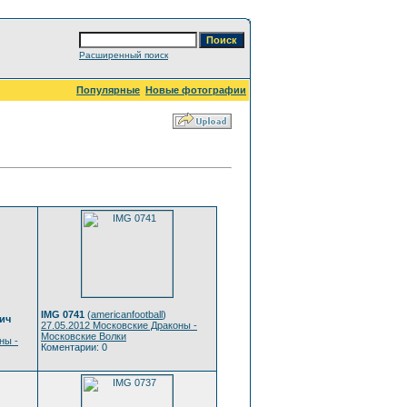
Расширенный поиск
Популярные
Новые фотографии
IMG 0741
(
americanfootball
)
ич
27.05.2012 Московские Драконы -
Московские Волки
ны -
Коментарии: 0