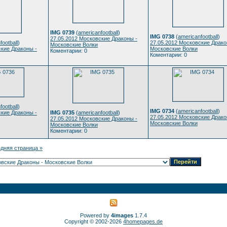
IMG 0739
(
americanfootball
)
IMG 0738
(
americanfootball
)
27.05.2012 Московские Драконы -
football
)
27.05.2012 Московские Драко
Московские Волки
ские Драконы -
Московские Волки
Коментарии: 0
Коментарии: 0
football
)
IMG 0734
(
americanfootball
)
ские Драконы -
IMG 0735
(
americanfootball
)
27.05.2012 Московские Драко
27.05.2012 Московские Драконы -
Московские Волки
Московские Волки
Коментарии: 0
дняя страница »
Powered by
4images
1.7.4
Copyright © 2002-2026
4homepages.de