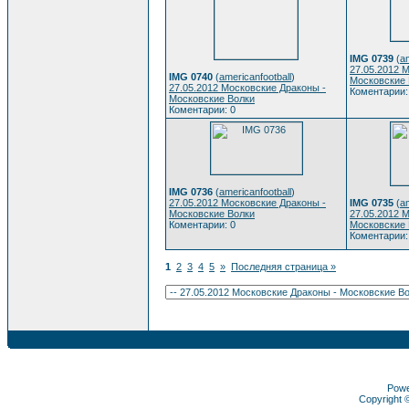
IMG 0739
(
am
27.05.2012 
IMG 0740
(
americanfootball
)
Московские 
27.05.2012 Московские Драконы -
Коментарии:
Московские Волки
Коментарии: 0
IMG 0736
(
americanfootball
)
27.05.2012 Московские Драконы -
IMG 0735
(
am
Московские Волки
27.05.2012 
Коментарии: 0
Московские 
Коментарии:
1
2
3
4
5
»
Последняя страница »
Pow
Copyright