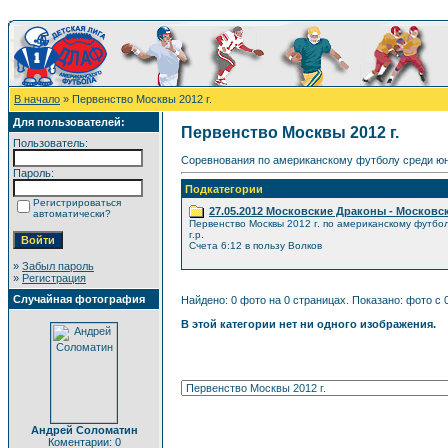
В начало
» Первенство Москвы 2012 г.
Для пользователей:
Первенство Москвы 2012 г.
Пользователь:
Соревнования по американскому футболу среди юн
Пароль:
Подкатегории
Регистрироваться
27.05.2012 Московские Драконы - Московс
автоматически?
Первенство Москвы 2012 г. по американскому футбо
г.р.
Счета 6:12 в пользу Волков
»
Забыл пароль
»
Регистрация
Случайная фотография
Найдено: 0 фото на 0 страницах. Показано: фото с 0
В этой категории нет ни одного изображения.
Андрей Соломатин
Коментарии: 0