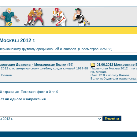
Москвы 2012 г.
мериканскому футболу среди юношей и юниоров. (Просмотров: 825183)
осковские Драконы - Московские Волки
(59)
01.06.2012 Московские 
 2012 г. по американскому футболу среди юношей 1997-98
Первенство Москвы 2012 г. по
г.р. Финал.
у Волков
Счет 12:0 в пользу Волков.
Волки победители первенства.
0 страницах. Показано: фото с 0 по 0.
нет ни одного изображения.