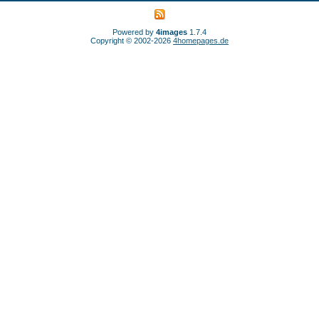
Powered by
4images
1.7.4
Copyright © 2002-2026
4homepages.de