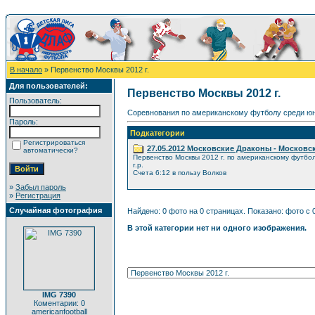
В начало
» Первенство Москвы 2012 г.
Для пользователей:
Первенство Москвы 2012 г.
Пользователь:
Соревнования по американскому футболу среди юн
Пароль:
Подкатегории
Регистрироваться
27.05.2012 Московские Драконы - Московс
автоматически?
Первенство Москвы 2012 г. по американскому футбо
г.р.
Счета 6:12 в пользу Волков
»
Забыл пароль
»
Регистрация
Случайная фотография
Найдено: 0 фото на 0 страницах. Показано: фото с 0
В этой категории нет ни одного изображения.
IMG 7390
Коментарии: 0
americanfootball