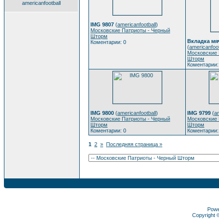
americanfootball
IMG 9807
(
americanfootball
)
Московские Патриоты - Черный
Шторм
Вкладка мя
Коментарии: 0
(
americanfoot
Московские 
Шторм
Коментарии:
IMG 9800
(
americanfootball
)
IMG 9799
(
am
Московские Патриоты - Черный
Московские 
Шторм
Шторм
Коментарии: 0
Коментарии:
1
2
»
Последняя страница »
Pow
Copyright