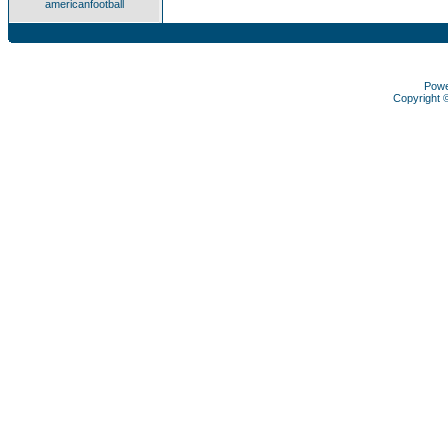
americanfootball
Pow
Copyright