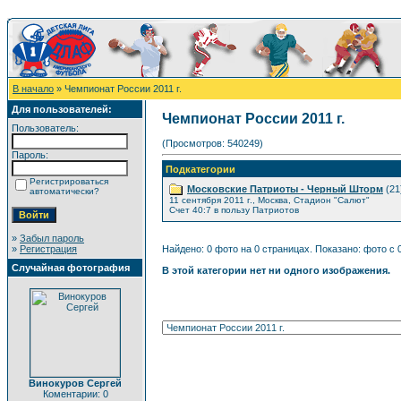
В начало
» Чемпионат России 2011 г.
Для пользователей:
Чемпионат России 2011 г.
Пользователь:
(Просмотров: 540249)
Пароль:
Подкатегории
Регистрироваться
Московские Патриоты - Черный Шторм
(21
автоматически?
11 сентября 2011 г., Москва, Стадион "Салют"
Счет 40:7 в пользу Патриотов
»
Забыл пароль
»
Регистрация
Найдено: 0 фото на 0 страницах. Показано: фото с 0
Случайная фотография
В этой категории нет ни одного изображения.
Винокуров Сергей
Коментарии: 0