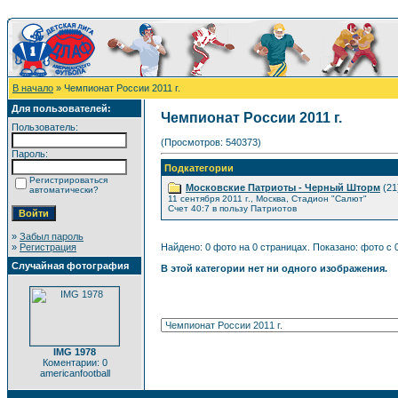
В начало
» Чемпионат России 2011 г.
Для пользователей:
Чемпионат России 2011 г.
Пользователь:
(Просмотров: 540373)
Пароль:
Подкатегории
Регистрироваться
Московские Патриоты - Черный Шторм
(21
автоматически?
11 сентября 2011 г., Москва, Стадион "Салют"
Счет 40:7 в пользу Патриотов
»
Забыл пароль
»
Регистрация
Найдено: 0 фото на 0 страницах. Показано: фото с 0
Случайная фотография
В этой категории нет ни одного изображения.
IMG 1978
Коментарии: 0
americanfootball