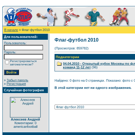
В начало
» Флаг-футбол 2010
Для пользователей:
Флаг-футбол 2010
Пользователь:
(Просмотров: 859782)
Пароль:
Подкатегории
Регистрироваться
04.04.2010 - Открытый кубок Москвы по ф
автоматически?
команд 11-12 лет
(96)
»
Забыл пароль
Найдено: 0 фото на 0 страницах. Показано: фото с 0
»
Регистрация
В этой категории нет ни одного изображения.
Случайная фотография
Алексеев Андрей
Коментарии: 0
americanfootball