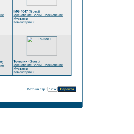
IMG 4047
(Guest)
кие
Московские Волки - Московские
Мустанги
Коментарии: 0
Точилин
(Guest)
t)
Московские Волки - Московские
кие
Мустанги
Коментарии: 0
Фото на стр.: