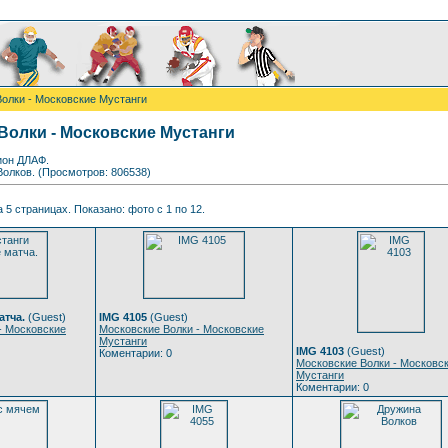
олки - Московские Мустанги
Волки - Московские Мустанги
дион ДЛАФ.
Волков. (Просмотров: 806538)
 5 страницах. Показано: фото с 1 по 12.
атча.
(Guest)
IMG 4105
(Guest)
- Московские
Московские Волки - Московские
Мустанги
IMG 4103
(Guest)
Коментарии: 0
Московские Волки - Московс
Мустанги
Коментарии: 0