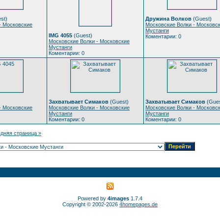
st)
Дружина Волков
(Guest)
- Московские
Московские Волки - Московс
Мустанги
IMG 4055
(Guest)
Коментарии: 0
Московские Волки - Московские
Мустанги
Коментарии: 0
Захватывает Симаков
(Guest)
Захватывает Симаков
(Gues
- Московские
Московские Волки - Московские
Московские Волки - Московс
Мустанги
Мустанги
Коментарии: 0
Коментарии: 0
дняя страница »
Powered by
4images
1.7.4
Copyright © 2002-2026
4homepages.de