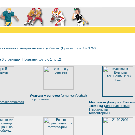
 связанных с американским футболом. (Просмотров: 1263756)
 6 страницах. Показано: фото с 1 по 12.
Учителя у сенсеев
(
americanfootball
)
Персоналии
americanfootball
)
Максимов Дмитрий Евгень
1993 год
(
americanfootball
)
Персоналии
Коментарии: 0