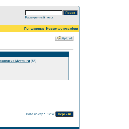
Расширенный поиск
Популярные
Новые фотографии
сковские Мустанги
(53)
Фото на стр.: