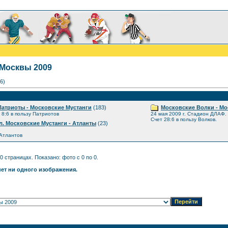
Москвы 2009
6)
атриоты - Московские Мустанги
(183)
Московские Волки - Мо
т 8:6 в пользу Патриотов
24 мая 2009 г. Стадион ДЛАФ.
Счет 28:6 в пользу Волков.
. Московские Мустанги - Атланты
(23)
 Атлантов
0 страницах. Показано: фото с 0 по 0.
нет ни одного изображения.