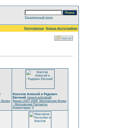
Расширенный поиск
Популярные
Новые фотографии
й
Кокотов Алексей и Радович
Евгений
(
americanfootball
)
е Волки
Финал 2007-2008. Московские Волки
- Московские Патриоты
Коментарии: 0