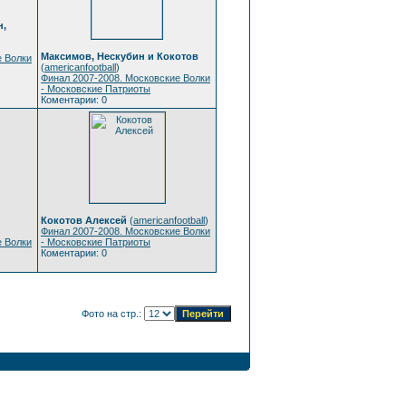
н,
Максимов, Нескубин и Кокотов
е Волки
(
americanfootball
)
Финал 2007-2008. Московские Волки
- Московские Патриоты
Коментарии: 0
Кокотов Алексей
(
americanfootball
)
Финал 2007-2008. Московские Волки
е Волки
- Московские Патриоты
Коментарии: 0
Фото на стр.: