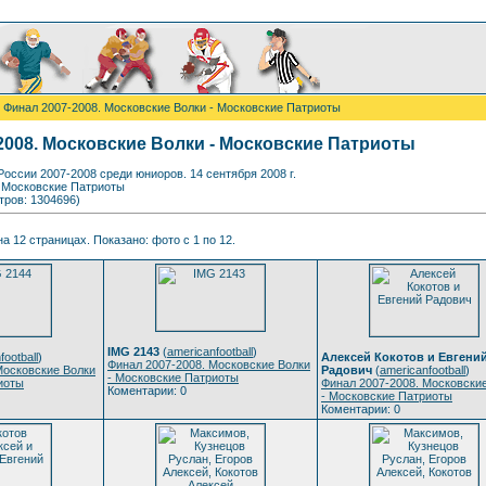
 Финал 2007-2008. Московские Волки - Московские Патриоты
2008. Московские Волки - Московские Патриоты
оссии 2007-2008 среди юниоров. 14 сентября 2008 г.
- Московские Патриоты
тров: 1304696)
а 12 страницах. Показано: фото с 1 по 12.
IMG 2143
(
americanfootball
)
football
)
Алексей Кокотов и Евгени
Финал 2007-2008. Московские Волки
Московские Волки
Радович
(
americanfootball
)
- Московские Патриоты
иоты
Финал 2007-2008. Московски
Коментарии: 0
- Московские Патриоты
Коментарии: 0