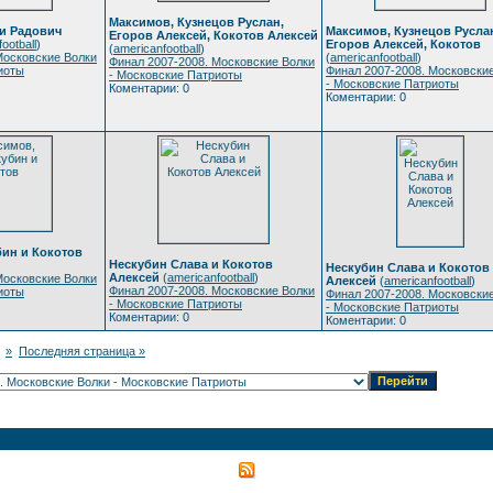
Максимов, Кузнецов Руслан,
 и Радович
Максимов, Кузнецов Русла
Егоров Алексей, Кокотов Алексей
ootball
)
Егоров Алексей, Кокотов
(
americanfootball
)
Московские Волки
(
americanfootball
)
Финал 2007-2008. Московские Волки
иоты
Финал 2007-2008. Московски
- Московские Патриоты
- Московские Патриоты
Коментарии: 0
Коментарии: 0
бин и Кокотов
Нескубин Слава и Кокотов
Нескубин Слава и Кокотов
Алексей
(
americanfootball
)
Московские Волки
Алексей
(
americanfootball
)
Финал 2007-2008. Московские Волки
иоты
Финал 2007-2008. Московски
- Московские Патриоты
- Московские Патриоты
Коментарии: 0
Коментарии: 0
»
Последняя страница »