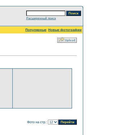
Расширенный поиск
Популярные
Новые фотографии
Фото на стр.: