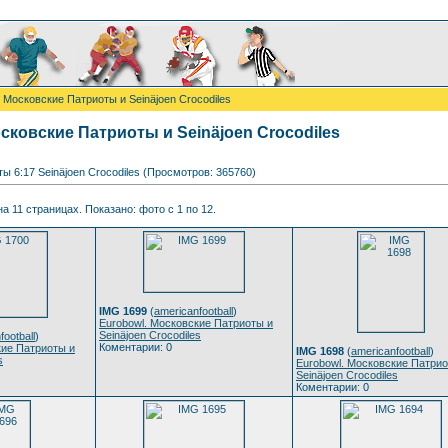
 Московские Патриоты и Seinäjoen Crocodiles
сковские Патриоты и Seinäjoen Crocodiles
ы 6:17 Seinäjoen Crocodiles (Просмотров: 365760)
а 11 страницах. Показано: фото с 1 по 12.
IMG 1699
(
americanfootball
)
Eurobowl. Московские Патриоты и
Seinäjoen Crocodiles
football
)
Коментарии: 0
кие Патриоты и
IMG 1698
(
americanfootball
)
s
Eurobowl. Московские Патрио
Seinäjoen Crocodiles
Коментарии: 0