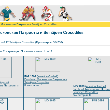
 Московские Патриоты и Seinäjoen Crocodiles
сковские Патриоты и Seinäjoen Crocodiles
ы 6:17 Seinäjoen Crocodiles (Просмотров: 364750)
а 11 страницах. Показано: фото с 1 по 12.
IMG 1699
(
americanfootball
)
Eurobowl. Московские Патриоты и
Seinäjoen Crocodiles
football
)
Коментарии: 0
кие Патриоты и
IMG 1698
(
americanfootball
)
s
Eurobowl. Московские Патрио
Seinäjoen Crocodiles
Коментарии: 0