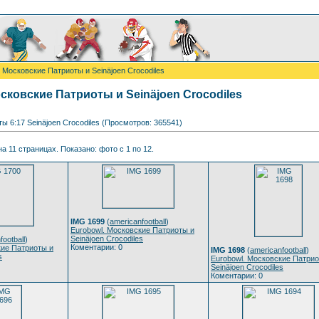
 Московские Патриоты и Seinäjoen Crocodiles
сковские Патриоты и Seinäjoen Crocodiles
ы 6:17 Seinäjoen Crocodiles (Просмотров: 365541)
а 11 страницах. Показано: фото с 1 по 12.
IMG 1699
(
americanfootball
)
Eurobowl. Московские Патриоты и
Seinäjoen Crocodiles
football
)
Коментарии: 0
кие Патриоты и
IMG 1698
(
americanfootball
)
s
Eurobowl. Московские Патрио
Seinäjoen Crocodiles
Коментарии: 0