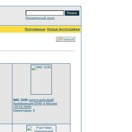
Расширенный поиск
Популярные
Новые фотографии
IMG 1539
(
americanfootball
)
Конференция EFAF в Москве
(29.03.2008)
Коментарии: 0