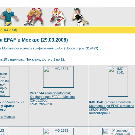
29.03.2008)
 EFAF в Москве (29.03.2008)
 в Москве состоялась конференция EFAF. (Просмотров: 319423)
а 10 страницах. Показано: фото с 1 по 12.
IMG 1544
(
americanfootball
)
Конференция EFAF в Москве
(29.03.2008)
чи побывали на
IMG 1541
(
americanfootball
)
Коментарии: 0
 у Храма
Конференция EFAF в Москве
ого
(29.03.2008)
Коментарии: 0
 в Москве