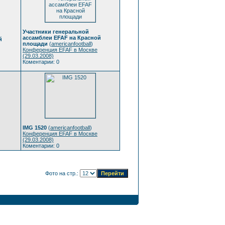
Участники генеральной
ассамблеи EFAF на Красной
й
площади
(
americanfootball
)
Конференция EFAF в Москве
(29.03.2008)
Коментарии: 0
IMG 1520
(
americanfootball
)
Конференция EFAF в Москве
(29.03.2008)
Коментарии: 0
Фото на стр.: