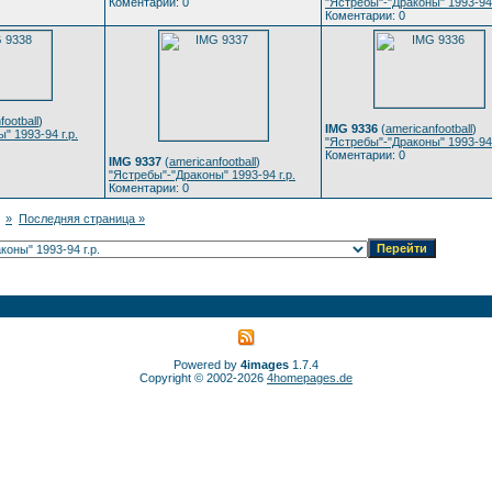
Коментарии: 0
"Ястребы"-"Драконы" 1993-94 
Коментарии: 0
football
)
IMG 9336
(
americanfootball
)
" 1993-94 г.р.
"Ястребы"-"Драконы" 1993-94 
Коментарии: 0
IMG 9337
(
americanfootball
)
"Ястребы"-"Драконы" 1993-94 г.р.
Коментарии: 0
»
Последняя страница »
Powered by
4images
1.7.4
Copyright © 2002-2026
4homepages.de