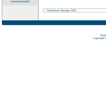
americanfootball
Pow
Copyright